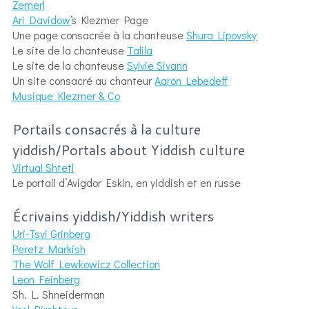
Zemerl
Ari Davidow
‘s Klezmer Page
Une page consacrée à la chanteuse
Shura Lipovsky
Le site de la chanteuse
Talila
Le site de la chanteuse
Sylvie Sivann
Un site consacré au chanteur
Aaron Lebedeff
Musique Klezmer & Co
Portails consacrés à la culture
yiddish/Portals about Yiddish culture
Virtual Shtetl
Le portail d’Avigdor Eskin, en yiddish et en russe
Écrivains yiddish/Yiddish writers
Uri-Tsvi Grinberg
Peretz Markish
The Wolf Lewkowicz Collection
Leon Feinberg
Sh. L. Shneiderman