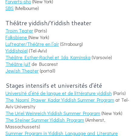
Forverts-sho
(New York)
SBS
(Melbourne)
Théâtre yiddish/Yiddish theater
Troïm Teater
(Paris)
Folksbiene
(New York)
Lufteater/Théâtre en l’air
(Strabourg)
Yiddishpiel
(Tel-Aviv)
Théâtre Esther-Rachel et Ida Kaminska
(Varsovie)
Théâtre juif
de Bucarest
Jewish Theater
(portail)
Stages intensifs et universités d’été
Université d’été de langue et de littérature yiddish
(Paris)
The Naomi Prawer Kadar Yiddish Summer Program
at Tel-
Aviv University
The Uriel Weinreich Yiddish Summer Program
(New York)
The Steiner Summer Yiddish Program
(Amherst,
Massachussets)
Summer Program in Yiddish Language and Literature