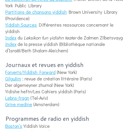
York Public Library
Partitions de chansons yiddish
Brown University Library
(Providence)
Yiddish Sources
Différentes ressources concernant le
yiddish
Index
du
Leksikon fun yidishn teater
de Zalmen Zilbetsvayg
Index
de la presse yiddish (Bibliothèque nationale
d’Israël/Beth Shalom-Aleichem)
Journaux et revues en yiddish
Forverts/Yiddish Forward
(New York)
Gilgulim
: revue de création littéraire (Paris)
Der algemeyner zhurnal (New York)
Yidishe heftn/Les Cahiers yiddish (Paris)
Lebns-fragn
(Tel-Aviv)
Grine medine
(Amsterdam)
Programmes de radio en yiddish
Boston’s
Yiddish Voice