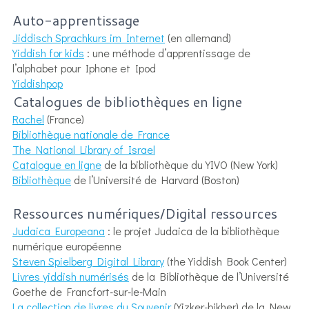
Auto-apprentissage
Jiddisch Sprachkurs im Internet
(en allemand)
Yiddish for kids
: une méthode d’apprentissage de
l’alphabet pour Iphone et Ipod
Yiddishpop
Catalogues de bibliothèques en ligne
Rachel
(France)
Bibliothèque nationale de France
The National Library of Israel
Catalogue en ligne
de la bibliothèque du YIVO (New York)
Bibliothèque
de l’Université de Harvard (Boston)
Ressources numériques/Digital ressources
Judaica Europeana
: le projet Judaica de la bibliothèque
numérique européenne
Steven Spielberg Digital Library
(the Yiddish Book Center)
Livres yiddish numérisés
de la Bibliothèque de l’Université
Goethe de Francfort-sur-le-Main
La collection de livres du Souvenir
(Yizker-bikher) de la New