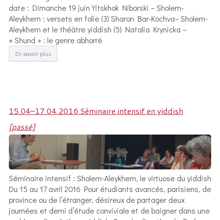
date : Dimanche 19 juin Yitskhok Niborski – Sholem-
Aleykhem : versets en folie (3) Sharon Bar-Kochva– Sholem-
Aleykhem et le théâtre yiddish (5) Natalia Krynicka –
« Shund » : le genre abhorré
En savoir plus
15.04–17.04.2016 Séminaire intensif en yiddish
[passé]
Séminaire intensif : Sholem-Aleykhem, le virtuose du yiddish
Du 15 au 17 avril 2016 Pour étudiants avancés, parisiens, de
province ou de l’étranger, désireux de partager deux
journées et demi d’étude conviviale et de baigner dans une