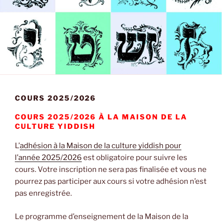
COURS 2025/2026
COURS 2025/2026 À LA MAISON DE LA
CULTURE YIDDISH
« Cours
L’
adhésion à la Maison de la culture yiddish pour
2024/2025 »
L’adhésion
l’année 2025/2026
est obligatoire pour suivre les
à
cours. Votre inscription ne sera pas finalisée et vous ne
la
pourrez pas participer aux cours si votre adhésion n’est
Maison
pas enregistrée.
de
la
Le programme d’enseignement de la Maison de la
culture