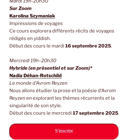
Mardi 19h-20h30
Sur Zoom
Karolina Szymaniak
Impressions de voyages
Ce cours explorera différents récits de voyages
rédigés en yiddish.
Début des cours le mardi
16 septembre 2025
.
Mercredi 19h–20h30
Hybride (en présentiel et sur Zoom)*
Nadia Déhan-Rotschild
Le monde d’Avrom Reyzen
Nous allons étudier la prose et la poésie d’Avrom
Reyzen en explorant les thèmes récurrents et la
singularité de son style.
Début des cours le mercredi
17 septembre 2025
.
S'inscrire