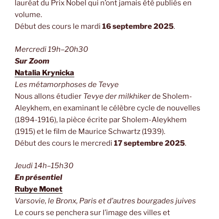
lauréat du Prix Nobel qui n’ont jamais été publiés en
volume.
Début des cours le mardi
16 septembre 2025
.
Mercredi 19h–20h30
Sur Zoom
Natalia Krynicka
Les métamorphoses de Tevye
Nous allons étudier
Tevye der milkhiker
de Sholem-
Aleykhem, en examinant le célèbre cycle de nouvelles
(1894-1916), la pièce écrite par Sholem-Aleykhem
(1915) et le film de Maurice Schwartz (1939).
Début des cours le mercredi
17 septembre 2025
.
Jeudi 14h–15h30
En présentiel
Rubye Monet
Varsovie, le Bronx, Paris et d’autres bourgades juives
Le cours se penchera sur l’image des villes et