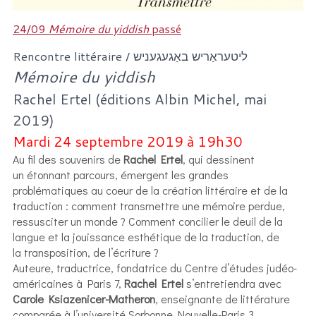
24/09
Mémoire du yiddish
passé
Rencontre littéraire / ליטעראַריש באַגעגעניש
Mémoire du yiddish
Rachel Ertel (éditions Albin Michel, mai
2019)
Mardi 24 septembre 2019 à 19h30
Au fil des souvenirs de
Rachel Ertel
, qui dessinent
un
étonnant parcours, émergent les grandes
problématiques au coeur de la création littéraire et de la
traduction : comment transmettre une mémoire perdue,
ressusciter un monde ? Comment concilier le deuil de la
langue et la jouissance esthétique de la traduction, de
la transposition, de l’écriture ?
Auteure, traductrice, fondatrice du Centre d’études judéo-
américaines à Paris 7,
Rachel Ertel
s’entretiendra
avec
Carole Ksiazenicer-Matheron
, enseignante de
littérature
comparée à l’université Sorbonne Nouvelle-Paris 3.